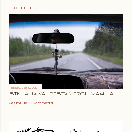
SUOSITUT TEKSTIT
kesäkuuta 12, 2012
SIKUA JA KAURISTA VIRON MAALLA
Jaa muille
1 kommentti